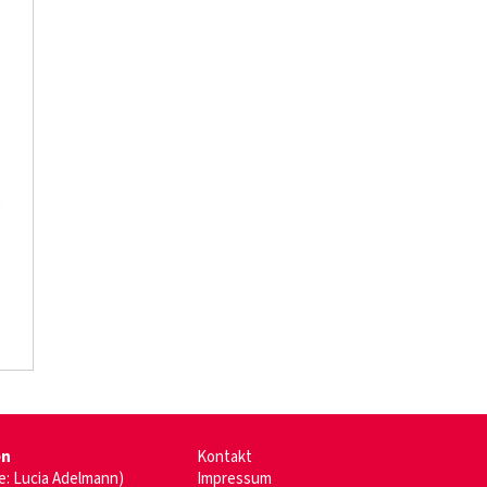
en
Kontakt
de: Lucia Adelmann)
Impressum