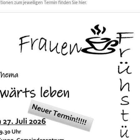
tionen zum jeweiligen Termin finden Sie hier.