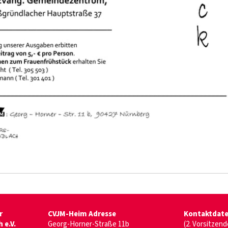
r
CVJM-Heim Adresse
Kontaktdat
 e.V.
Georg-Horner-Straße 11b
(2. Vorsitzen