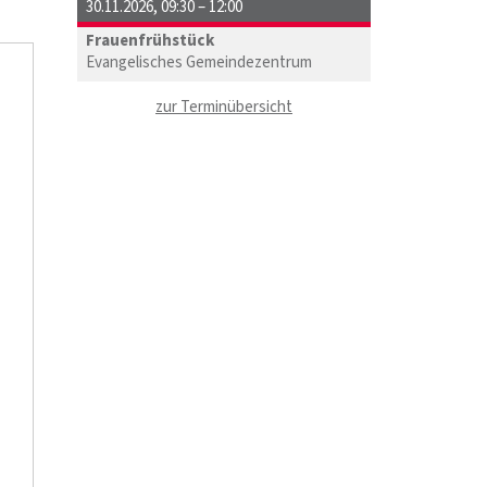
30.11.2026
,
09:30 – 12:00
Frauenfrühstück
Evangelisches Gemeindezentrum
zur Terminübersicht